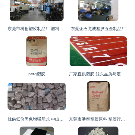
东莞市科创塑胶制品厂 塑料行业的创新与信赖之选
东莞企石龙成塑胶五金制品厂
petg塑胶
厂家直供塑胶 源头品质与定制化服务的双重优势
优供低价黑色增强尼龙 中山琮天PA66+15%玻纤的品控与性价比之选
东莞市港泰塑胶原料 塑胶行业的品质标杆