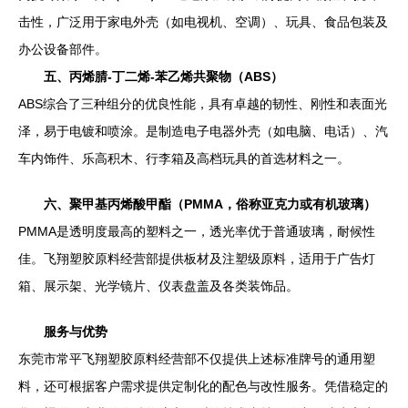
击性，广泛用于家电外壳（如电视机、空调）、玩具、食品包装及
办公设备部件。
五、丙烯腈-丁二烯-苯乙烯共聚物（ABS）
ABS综合了三种组分的优良性能，具有卓越的韧性、刚性和表面光
泽，易于电镀和喷涂。是制造电子电器外壳（如电脑、电话）、汽
车内饰件、乐高积木、行李箱及高档玩具的首选材料之一。
六、聚甲基丙烯酸甲酯（PMMA，俗称亚克力或有机玻璃）
PMMA是透明度最高的塑料之一，透光率优于普通玻璃，耐候性
佳。飞翔塑胶原料经营部提供板材及注塑级原料，适用于广告灯
箱、展示架、光学镜片、仪表盘盖及各类装饰品。
服务与优势
东莞市常平飞翔塑胶原料经营部不仅提供上述标准牌号的通用塑
料，还可根据客户需求提供定制化的配色与改性服务。凭借稳定的