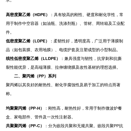
求。
高密度聚乙烯（HDPE）
：具有较高的刚性、硬度和耐化学性，常
用于制作中空容器（如油瓶、洗涤剂瓶）、管材、周转箱及工业配
件。
低密度聚乙烯（LDPE）
：柔韧性好，透明度高，广泛用于薄膜制
品（如包装膜、农用地膜）、电缆护套及注塑成型的小型制品。
线性低密度聚乙烯（LLDPE）
：兼具强度与韧性，抗穿刺和抗撕
裂性能优异，是高端薄膜、拉伸缠绕膜及改性基材的理想选择。
二、聚丙烯（PP）系列
聚丙烯以其良好的耐热性、耐化学腐蚀性及易于加工的特点而著
称。
均聚聚丙烯（PP-H）
：刚性高，耐热性好，常用于制作微波炉餐
盒、家电部件、管件及一次性注射器。
共聚聚丙烯（PP-C）
：分为嵌段共聚和无规共聚。嵌段共聚PP抗