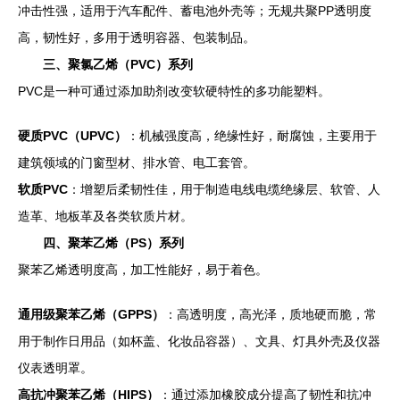
冲击性强，适用于汽车配件、蓄电池外壳等；无规共聚PP透明度
高，韧性好，多用于透明容器、包装制品。
三、聚氯乙烯（PVC）系列
PVC是一种可通过添加助剂改变软硬特性的多功能塑料。
硬质PVC（UPVC）
：机械强度高，绝缘性好，耐腐蚀，主要用于
建筑领域的门窗型材、排水管、电工套管。
软质PVC
：增塑后柔韧性佳，用于制造电线电缆绝缘层、软管、人
造革、地板革及各类软质片材。
四、聚苯乙烯（PS）系列
聚苯乙烯透明度高，加工性能好，易于着色。
通用级聚苯乙烯（GPPS）
：高透明度，高光泽，质地硬而脆，常
用于制作日用品（如杯盖、化妆品容器）、文具、灯具外壳及仪器
仪表透明罩。
高抗冲聚苯乙烯（HIPS）
：通过添加橡胶成分提高了韧性和抗冲