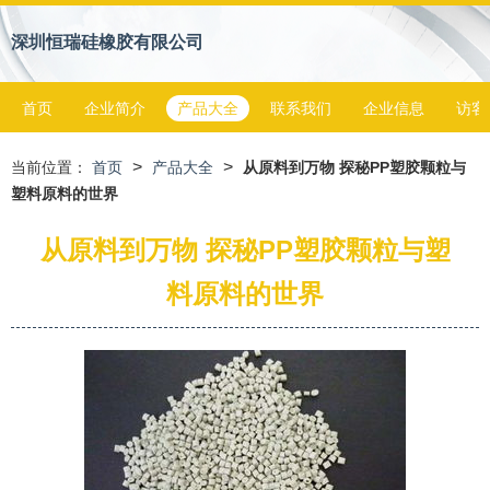
深圳恒瑞硅橡胶有限公司
首页
企业简介
产品大全
联系我们
企业信息
访客
>
>
当前位置：
首页
产品大全
从原料到万物 探秘PP塑胶颗粒与
塑料原料的世界
从原料到万物 探秘PP塑胶颗粒与塑
料原料的世界