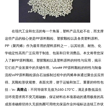
在现代工业和生活的每一个角落，塑料产品无处不在，而支撑
这些产品的核心便是PP原料颗粒、塑胶颗粒以及各类塑料原料。
PP（聚丙烯）作为最常用的塑料原料之一，以其轻质、耐热、化
学稳定性高而广泛应用于制造、包装和日常消费品。本文将带您深
入了解PP原料颗粒、塑胶颗粒以及塑料原料的特性与应用，揭示
它们在产业发展中的关键作用。\n\n## PP原料颗粒的特性与制备
流程\nPP原料颗粒源自石油炼制过程中的丙烯单体通过聚合反应所
得。其颗粒形状规整、表面光滑，便于运输和加工。重要的特性包
括：\n-
高熔点
：不同等级常见值为160-170°C，满足多数低温生
活环境需求而不突兀熔融触，保证材料在本项基础的通用极座的高
成形准确熔切持久无损热圈可用绝光保温作业外端标达连续工作状