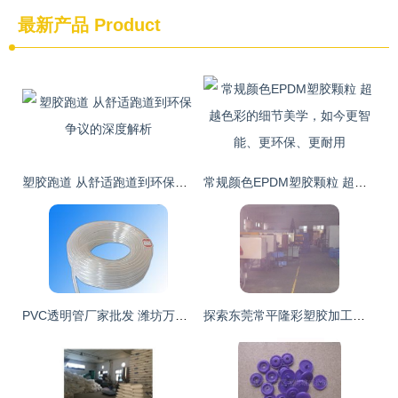
最新产品
Product
塑胶跑道 从舒适跑道到环保争议的深度解析
常规颜色EPDM塑胶颗粒 超越色彩的细节美学，如今更智能、更环保、更耐用
PVC透明管厂家批发 潍坊万豪塑胶打造高品质管道品牌
探索东莞常平隆彩塑胶加工厂 专业的塑胶与印刷加工解决方案