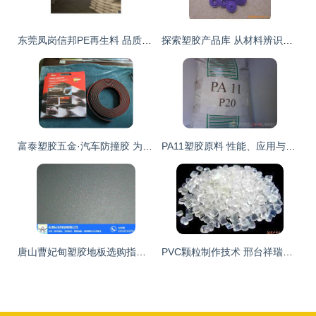
东莞凤岗信邦PE再生料 品质塑胶粒供应引领环保新风尚
探索塑胶产品库 从材料辨识到设计创新的指南
富泰塑胶五金·汽车防撞胶 为出行安全量身定制的高性能塑胶解决方案
PA11塑胶原料 性能、应用与环保优势全解析
唐山曹妃甸塑胶地板选购指南 长友科技推荐与价格解析
PVC颗粒制作技术 邢台祥瑞塑胶制品的专业之路