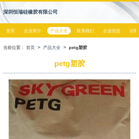
深圳恒瑞硅橡胶有限公司
首页
企业简介
产品大全
联系我们
企业信息
访客
>
>
当前位置：
首页
产品大全
petg塑胶
petg塑胶