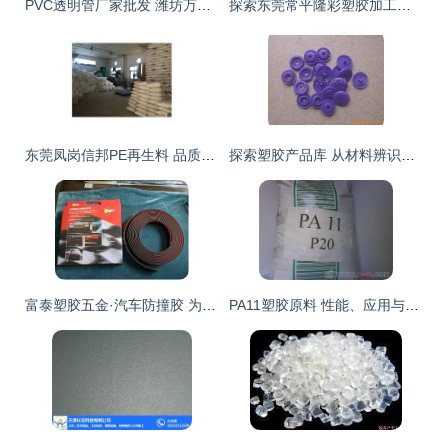
PVC透明管厂家批发 潍坊万豪塑胶打造高品质管道品牌
探索东莞常平隆彩塑胶加工厂 专业的塑胶与印刷加工解决方案
东莞凤岗信邦PE再生料 品质塑胶粒供应引领环保新风尚
探索塑胶产品库 从材料辨识到设计创新的指南
富泰塑胶五金·汽车防撞胶 为出行安全量身定制的高性能塑胶解决方案
PA11塑胶原料 性能、应用与环保优势全解析