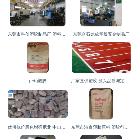
东莞市科创塑胶制品厂 塑料行业的创新与信赖之选
东莞企石龙成塑胶五金制品厂
petg塑胶
厂家直供塑胶 源头品质与定制化服务的双重优势
优供低价黑色增强尼龙 中山琮天PA66+15%玻纤的品控与性价比之选
东莞市港泰塑胶原料 塑胶行业的品质标杆