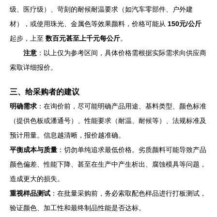
级、医疗级）、苛刻的耐候耐温要求（如汽车零部件、户外建
材），或使用珠光、金属色等效果颜料，价格可能从
150元/公斤
起步，上至
数百元甚至上千元每公斤
。
注意
：以上仅为参考区间，具体价格需根据实际需求向供应商
索取详细报价。
三、给采购者的建议
明确需求
：在询价前，尽可能明确产品用途、基料类型、颜色标准
（提供色板或潘通号）、性能要求（耐温、耐候等）、法规标准及
预计用量。信息越清晰，报价越准确。
平衡成本与质量
：切勿单纯追求最低价格。劣质颜料可能导致产品
颜色偏差、性能下降、甚至在生产中产生析出、腐蚀模具等问题，
造成更大的损失。
重视样品测试
：在批量采购前，务必索取配色样品进行打板测试，
验证颜色、加工性和最终制品性能是否达标。