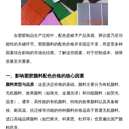
在塑胶制品生产过程中，配色是赋予产品美观、辨识度乃至功
能性的关键环节。塑胶颜料的配色价格并非固定不变，而是受多种
因素综合影响的市场化结果。了解这些因素，对于控制成本、保障
质量至关重要。
一、影响塑胶颜料配色价格的核心因素
颜料类型与品质
：这是决定价格的基础。颜料主要分为有机颜料、
无机颜料、效果颜料（如珠光、金属光泽）和功能颜料（如荧光、
温变）。通常，高性能的有机颜料、特殊的效果颜料以及具备耐
候、耐高温、抗迁移等功能的特种颜料价格远高于普通无机颜料。
进口高端品牌颜料（如巴斯夫、科莱恩、杜邦等）也普遍比国产颜
料昂贵。