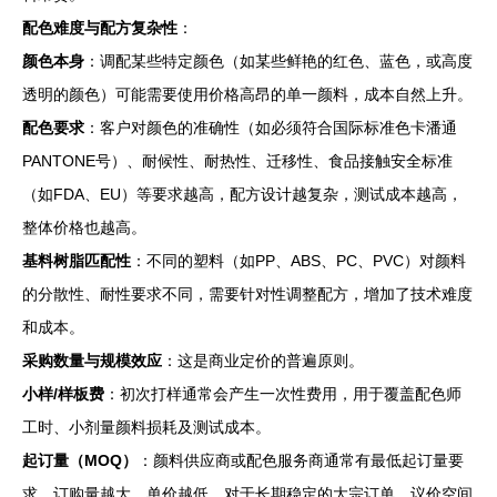
配色难度与配方复杂性
：
颜色本身
：调配某些特定颜色（如某些鲜艳的红色、蓝色，或高度
透明的颜色）可能需要使用价格高昂的单一颜料，成本自然上升。
配色要求
：客户对颜色的准确性（如必须符合国际标准色卡潘通
PANTONE号）、耐候性、耐热性、迁移性、食品接触安全标准
（如FDA、EU）等要求越高，配方设计越复杂，测试成本越高，
整体价格也越高。
基料树脂匹配性
：不同的塑料（如PP、ABS、PC、PVC）对颜料
的分散性、耐性要求不同，需要针对性调整配方，增加了技术难度
和成本。
采购数量与规模效应
：这是商业定价的普遍原则。
小样/样板费
：初次打样通常会产生一次性费用，用于覆盖配色师
工时、小剂量颜料损耗及测试成本。
起订量（MOQ）
：颜料供应商或配色服务商通常有最低起订量要
求。订购量越大，单价越低。对于长期稳定的大宗订单，议价空间