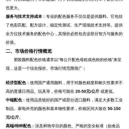
也更大。
服务与技术支持成本
：专业的配色服务不仅仅是提供颜料。它包括
了色彩匹配、配方设计、稳定性测试、生产现场技术支持等。提供
全方位技术服务的配色中心，其报价必然包含这部分智力与服务的
价值。
二、市场价格行情概览
塑胶颜料配色价格通常以“每公斤配色母粒或色粉的价格”来呈
现，这是一个综合报价。市场行情范围很广：
经济型配色
：使用国产通用颜料，用于对颜色精度和耐久性要求不
高的普通日用品、玩具等，价格可能在
20-50元/公斤
或更低。
中端配色
：使用品质较好的国产或部分进口颜料，满足大多数工业
制品、家电外壳的颜色和基本物性要求，价格区间大致在
50-150
元/公斤
。
高端/特种配色
：涉及鲜艳夺目的颜色、严格的安全标准（如食品