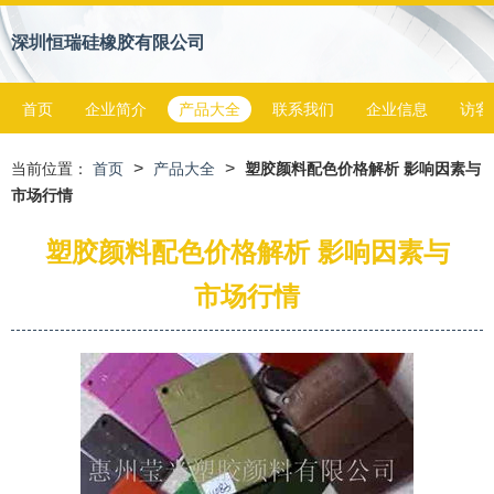
深圳恒瑞硅橡胶有限公司
首页
企业简介
产品大全
联系我们
企业信息
访客
>
>
当前位置：
首页
产品大全
塑胶颜料配色价格解析 影响因素与
市场行情
塑胶颜料配色价格解析 影响因素与
市场行情