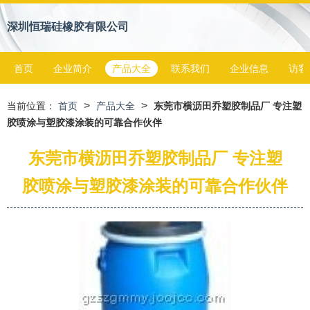
深圳恒瑞硅橡胶有限公司
首页
企业简介
产品大全
联系我们
企业信息
访客
>
>
当前位置：
首页
产品大全
东莞市横沥田乔塑胶制品厂 专注塑
胶喷涂与塑胶漆涂装的可靠合作伙伴
东莞市横沥田乔塑胶制品厂 专注塑
胶喷涂与塑胶漆涂装的可靠合作伙伴