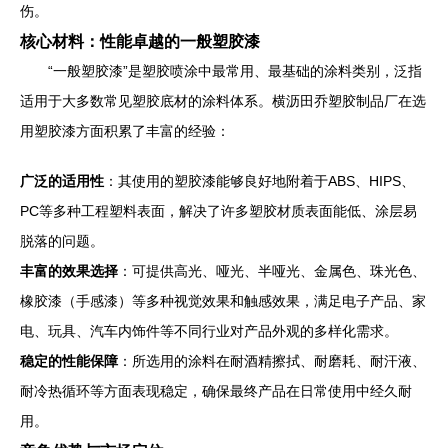
伤。
核心材料：性能卓越的一般塑胶漆
“一般塑胶漆”是塑胶喷涂中最常用、最基础的涂料类别，泛指
适用于大多数常见塑胶底材的涂料体系。横沥田乔塑胶制品厂在选
用塑胶漆方面积累了丰富的经验：
广泛的适用性
：其使用的塑胶漆能够良好地附着于ABS、HIPS、
PC等多种工程塑料表面，解决了许多塑胶材质表面能低、涂层易
脱落的问题。
丰富的效果选择
：可提供高光、哑光、半哑光、金属色、珠光色、
橡胶漆（手感漆）等多种视觉效果和触感效果，满足电子产品、家
电、玩具、汽车内饰件等不同行业对产品外观的多样化需求。
稳定的性能保障
：所选用的涂料在耐酒精擦拭、耐磨耗、耐汗液、
耐冷热循环等方面表现稳定，确保最终产品在日常使用中经久耐
用。