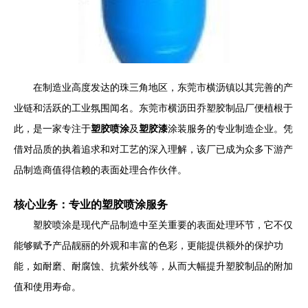
在制造业高度发达的珠三角地区，东莞市横沥镇以其完善的产
业链和活跃的工业氛围闻名。东莞市横沥田乔塑胶制品厂便植根于
此，是一家专注于
塑胶喷涂
及
塑胶漆
涂装服务的专业制造企业。凭
借对品质的执着追求和对工艺的深入理解，该厂已成为众多下游产
品制造商值得信赖的表面处理合作伙伴。
核心业务：专业的塑胶喷涂服务
塑胶喷涂是现代产品制造中至关重要的表面处理环节，它不仅
能够赋予产品靓丽的外观和丰富的色彩，更能提供额外的保护功
能，如耐磨、耐腐蚀、抗紫外线等，从而大幅提升塑胶制品的附加
值和使用寿命。