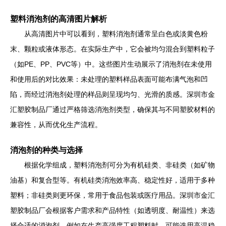
塑料消泡剂的高清图片解析
从高清图片中可以看到，塑料消泡剂通常呈白色或淡黄色粉
末、颗粒或液体形态。在实际生产中，它会被均匀混合到塑料粒子
（如PE、PP、PVC等）中。这些图片生动展示了消泡剂在未使用
和使用后的对比效果：未处理的塑料样品表面可能布满气泡和凹
陷，而经过消泡剂处理的样品则呈现均匀、光滑的质感。深圳市金
汇塑胶制品厂通过严格筛选消泡剂类型，确保其与不同塑胶材料的
兼容性，从而优化生产流程。
消泡剂的种类与选择
根据化学组成，塑料消泡剂可分为有机硅类、非硅类（如矿物
油基）和复合型等。有机硅类消泡效率高、稳定性好，适用于多种
塑料；非硅类则更环保，常用于食品包装或医疗用品。深圳市金汇
塑胶制品厂会根据客户需求和产品特性（如透明度、耐温性）来选
择合适的消泡剂，例如在生产高强度工程塑料时，可能选用高温稳