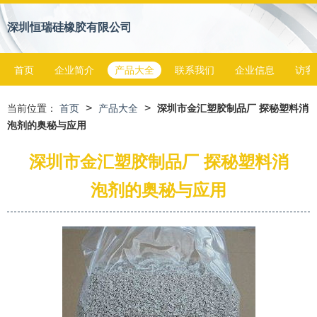
深圳恒瑞硅橡胶有限公司
首页
企业简介
产品大全
联系我们
企业信息
访客
>
>
当前位置：
首页
产品大全
深圳市金汇塑胶制品厂 探秘塑料消
泡剂的奥秘与应用
深圳市金汇塑胶制品厂 探秘塑料消
泡剂的奥秘与应用