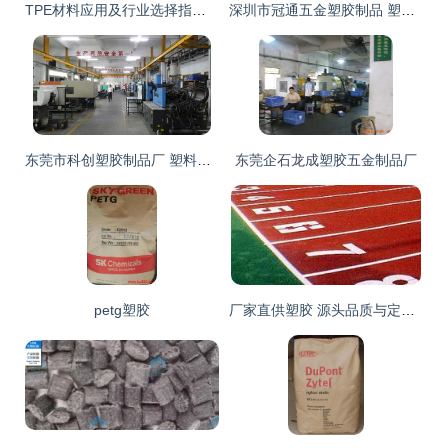
TPE材料应用及行业选择指南 以杜邦4069注塑级材料为例
深圳市冠通五金塑胶制品 塑胶制造的品质标杆
东莞市科创塑胶制品厂 塑料行业的创新与信赖之选
东莞企石龙成塑胶五金制品厂
petg塑胶
厂家直供塑胶 源头品质与定制化服务的双重优势